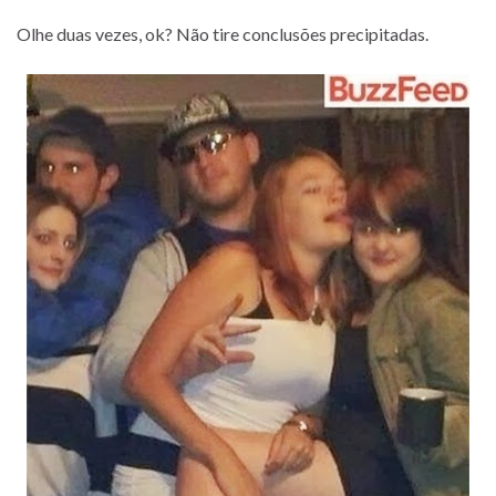
Olhe duas vezes, ok? Não tire conclusões precipitadas.