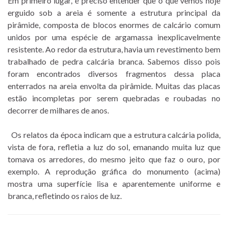
Em primeiro lugar, é preciso entender que o que vemos hoje
erguido sob a areia é somente a estrutura principal da
pirâmide, composta de blocos enormes de calcário comum
unidos por uma espécie de argamassa inexplicavelmente
resistente. Ao redor da estrutura, havia um revestimento bem
trabalhado de pedra calcária branca. Sabemos disso pois
foram encontrados diversos fragmentos dessa placa
enterrados na areia envolta da pirâmide. Muitas das placas
estão incompletas por serem quebradas e roubadas no
decorrer de milhares de anos.
Os relatos da época indicam que a estrutura calcária polida,
vista de fora, refletia a luz do sol, emanando muita luz que
tomava os arredores, do mesmo jeito que faz o ouro, por
exemplo. A reprodução gráfica do monumento (acima)
mostra uma superfície lisa e aparentemente uniforme e
branca, refletindo os raios de luz.