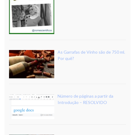
As Garrafas de Vinho são de 750 ml.
Por quê?
Número de páginas a partir da
Introdução – RESOLVIDO