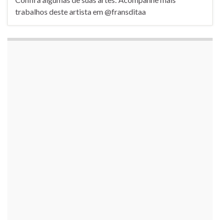
trabalhos deste artista em @fransditaa