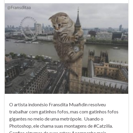
O artista indonésio Fransdita Muafidin resolveu
trabalhar com gatinhos fofos, mas com gatinhos fofos
gigantes no meio de uma metrópole. Usando o
Photoshop, ele chama suas montagens de #Catzilla.
Confira algumas de suas artes: Acompanhe mais