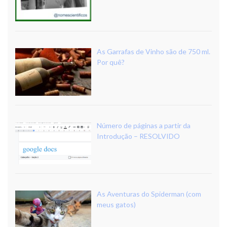
As Garrafas de Vinho são de 750 ml.
Por quê?
Número de páginas a partir da
Introdução – RESOLVIDO
As Aventuras do Spiderman (com
meus gatos)