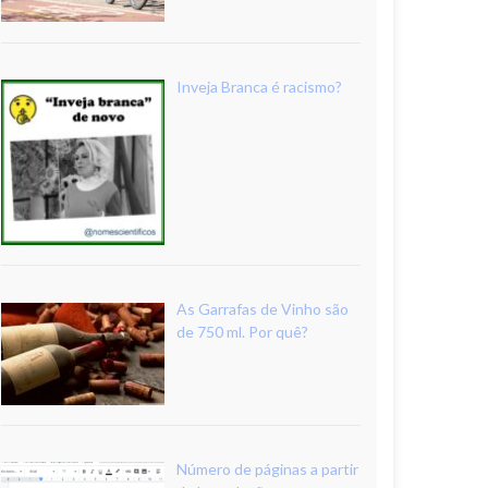
Inveja Branca é racismo?
As Garrafas de Vinho são
de 750 ml. Por quê?
Número de páginas a partir