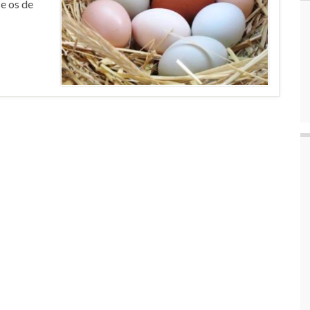
 e os de