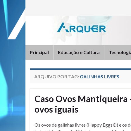
Principal
Educação e Cultura
Tecnologi
ARQUIVO POR TAG:
GALINHAS LIVRES
Caso Ovos Mantiqueira 
ovos iguais
Os ovos de galinhas livres (Happy Eggs®️) e os 