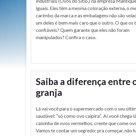
industriais (Ovos do Sítio,) da empresa Mantique
iguais. Eles têm a mesma coloração externa, o 
carimbo da marca e as embalagens não são sela
um deles é bem mais caro que o outro. O que os 
confiáveis? Quem garante que eles não foram
manipulados? Confira o caso.
Saiba a diferença entre o
granja
Lá vai você para o supermercado com o seu últi
saudável: “só como ovo caipira”. Aí você chega l
caixinha de ovos vermelhos, crente que come ovo
Vamos te contar um segredo: pra começar, não h