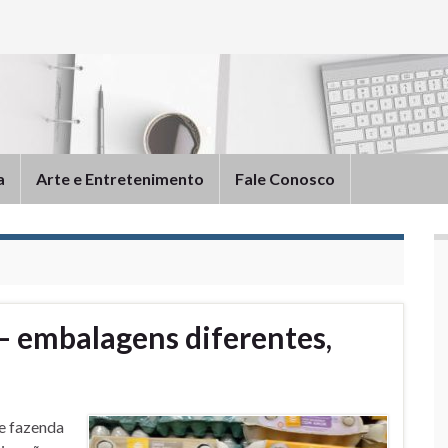
a
Arte e Entretenimento
Fale Conosco
– embalagens diferentes,
de fazenda