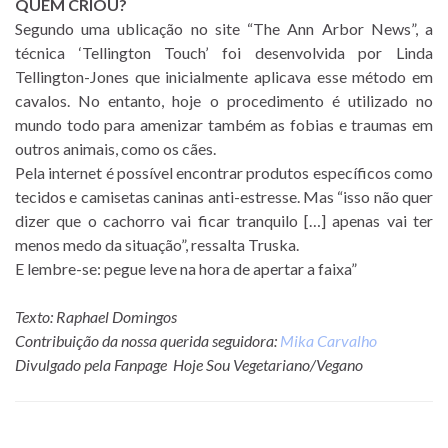
QUEM CRIOU?
Segundo uma ublicação no site “The Ann Arbor News”, a
técnica ‘Tellington Touch’ foi desenvolvida por Linda
Tellington-Jones que inicialmente aplicava esse método em
cavalos. No entanto, hoje o procedimento é utilizado no
mundo todo para amenizar também as fobias e traumas em
outros animais, como os cães.
Pela internet é possível encontrar produtos específicos como
tecidos e camisetas caninas anti-estresse. Mas “isso não quer
dizer que o cachorro vai ficar tranquilo […] apenas vai ter
menos medo da situação”, ressalta Truska.
E lembre-se: pegue leve na hora de apertar a faixa”
Texto: Raphael Domingos
Contribuição da nossa querida seguidora:
Mika Carvalho
Divulgado pela Fanpage Hoje Sou Vegetariano/Vegano