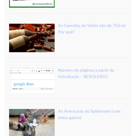
As Garrafas de Vinho são de 750 ml.
Por quê?
Número de páginas a partir da
Introdução – RESOLVIDO
As Aventuras do Spiderman (com
meus gatos)