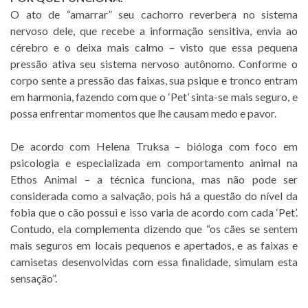
O ato de “amarrar” seu cachorro reverbera no sistema
nervoso dele, que recebe a informação sensitiva, envia ao
cérebro e o deixa mais calmo – visto que essa pequena
pressão ativa seu sistema nervoso autônomo. Conforme o
corpo sente a pressão das faixas, sua psique e tronco entram
em harmonia, fazendo com que o ‘Pet’ sinta-se mais seguro, e
possa enfrentar momentos que lhe causam medo e pavor.
De acordo com Helena Truksa – bióloga com foco em
psicologia e especializada em comportamento animal na
Ethos Animal – a técnica funciona, mas não pode ser
considerada como a salvação, pois há a questão do nível da
fobia que o cão possui e isso varia de acordo com cada ‘Pet’.
Contudo, ela complementa dizendo que “os cães se sentem
mais seguros em locais pequenos e apertados, e as faixas e
camisetas desenvolvidas com essa finalidade, simulam esta
sensação”.