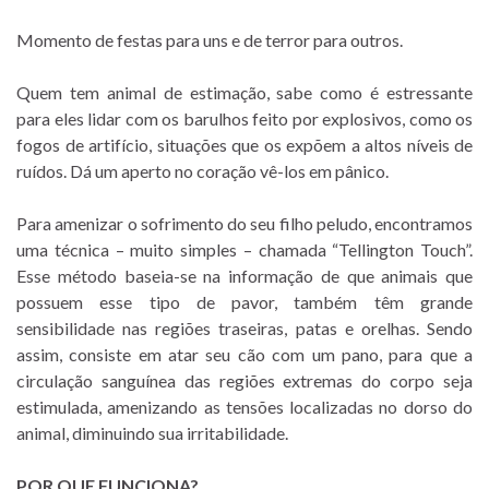
Momento de festas para uns e de terror
para outros.
Quem tem animal de estimação, sabe como é estressante
para eles lidar com os barulhos feito por explosivos, como os
fogos de artifício, situações que os expõem a altos níveis de
ruídos. Dá um aperto no coração vê-los em pânico.
Para amenizar o sofrimento do seu filho peludo, encontramos
uma técnica – muito simples – chamada “Tellington Touch”.
Esse método baseia-se na informação de que animais que
possuem esse tipo de pavor, também têm grande
sensibilidade nas regiões traseiras, patas e orelhas. Sendo
assim, consiste em atar seu cão com um pano, para que a
circulação sanguínea das regiões extremas do corpo seja
estimulada, amenizando as tensões localizadas no dorso do
animal, diminuindo sua irritabilidade.
POR QUE FUNCIONA?