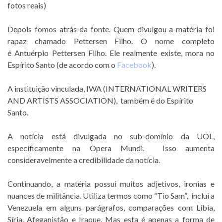
fotos reais)
Depois fomos atrás da fonte. Quem divulgou a matéria foi
rapaz chamado Pettersen Filho. O nome completo
é Antuérpio Pettersen Filho. Ele realmente existe, mora no
Espírito Santo (de acordo com o
Facebook
).
A instituição vinculada, IWA (INTERNATIONAL WRITERS
AND ARTISTS ASSOCIATION), também é do Espírito
Santo.
A notícia está divulgada no sub-domínio da UOL,
especificamente na Opera Mundi. Isso aumenta
consideravelmente a credibilidade da notícia.
Continuando, a matéria possui muitos adjetivos, ironias e
nuances de militância. Utiliza termos como “Tio Sam”, inclui a
Venezuela em alguns parágrafos, comparações com Líbia,
Síria, Afeganistão e Iraque. Mas esta é apenas a forma de