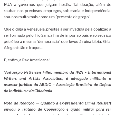
EUA a governos que julgam hostis. Tal doação, além de
roubar-nos preciosos empregos, soberania e independência,
soa-nos muito mais como um “presente de grego”.
Que o diga a Venezuela, prestes a ser invadida pela coalizão a
ser formada pelo Tio Sam, a fim de impor ao país e ao seu rico
petróleo a mesma “democracia” que levou à ruína Líbia, Síria,
Afeganistão e Iraque…
É, enfim, a Pax Americana !
*Antuérpio Pettersen Filho, membro da IWA – International
Writers and Artists Association, é advogado militante e
assessor jurídico da ABDIC – Associação Brasileira de Defesa
do Indivíduo e da Cidadania
Nota da Redação
—
Quando a ex-presidenta Dilma Rousseff
enviou o Tratado de Cooperação e ajuda militar para ser