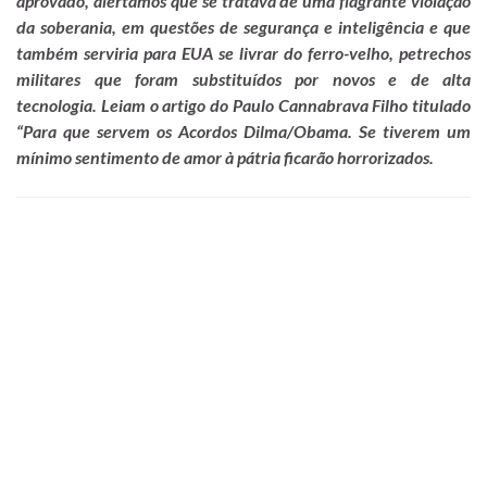
aprovado, alertamos que se tratava de uma flagrante violação
da soberania, em questões de segurança e inteligência e que
também serviria para EUA se livrar do ferro-velho, petrechos
militares que foram substituídos por novos e de alta
tecnologia. Leiam o artigo do Paulo Cannabrava Filho titulado
“
Para que servem os Acordos Dilma/Obama
. Se tiverem um
mínimo sentimento de amor à pátria ficarão horrorizados.