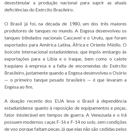
desestimular a produção nacional para suprir as atuais
deficiências do Exército Brasileiro.
O Brasil já foi, na década de 1980, um dos três maiores
produtores de tanques no mundo. A Engesa desenvolveu os
tanques blindados nacionais Cascavel e o Urutu, que foram
exportados para América Latina, África e Oriente Médio. O
boicote internacional estadunidense, que impôs embargo às
exportações para a Líbia e o Iraque, bem como o calote
iraquiano à empresa e a falta de encomendas do Exército
Brasileiro, justamente quando a Engesa desenvolveu o Osório
— o primeiro tanque pesado brasileiro — é que levaram a
Engesa ao fim.
A doação recente dos EUA leva o Brasil à dependência
estadunidense quanto à reposição de equipamentos e peças,
fator intolerável em tempos de guerra. A Venezuela e o Irã
possuem modernos caças F-16 e F-14 no solo, sem condições
de voo porque faltam peças, já que elas não são cedidas pelos