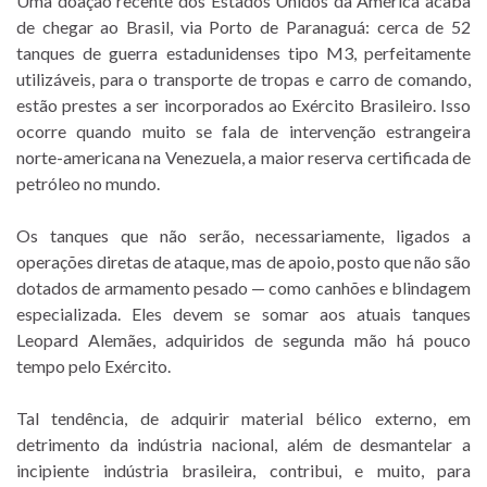
Uma doação recente dos Estados Unidos da América acaba
de chegar ao Brasil, via Porto de Paranaguá: cerca de 52
tanques de guerra estadunidenses tipo M3, perfeitamente
utilizáveis, para o transporte de tropas e carro de comando,
estão prestes a ser incorporados ao Exército Brasileiro. Isso
ocorre quando muito se fala de intervenção estrangeira
norte-americana na Venezuela, a maior reserva certificada de
petróleo no mundo.
Os tanques que não serão, necessariamente, ligados a
operações diretas de ataque, mas de apoio, posto que não são
dotados de armamento pesado — como canhões e blindagem
especializada. Eles devem se somar aos atuais tanques
Leopard Alemães, adquiridos de segunda mão há pouco
tempo pelo Exército.
Tal tendência, de adquirir material bélico externo, em
detrimento da indústria nacional, além de desmantelar a
incipiente indústria brasileira, contribui, e muito, para