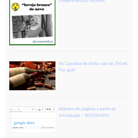
Inveja Branca é racismo?
As Garrafas de Vinho são de 750 ml.
Por quê?
Número de páginas a partir da
Introdução – RESOLVIDO