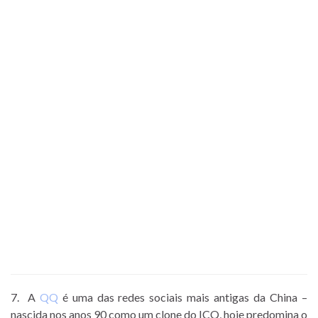
7. A
QQ
é uma das redes sociais mais antigas da China –
nascida nos anos 90 como um clone do ICQ, hoje predomina o