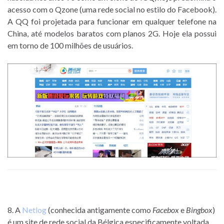
acesso com o Qzone (uma rede social no estilo do Facebook).
A QQ foi projetada para funcionar em qualquer telefone na
China, até modelos baratos com planos 2G. Hoje ela possui
em torno de 100 milhões de usuários.
8. A
Netlog
(conhecida antigamente como
Facebox
e
Bingbox
)
é um site de rede social da Bélgica especificamente voltada