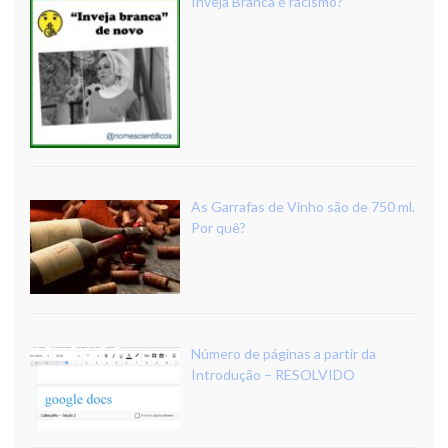
Inveja Branca é racismo?
As Garrafas de Vinho são de 750 ml.
Por quê?
Número de páginas a partir da
Introdução – RESOLVIDO