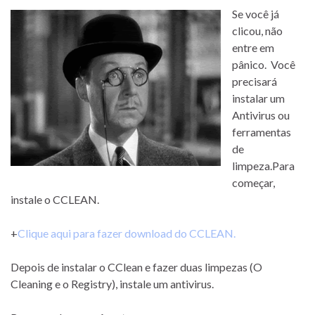
Se você já
clicou, não
entre em
pânico. Você
precisará
instalar um
Antivirus ou
ferramentas
de
limpeza.Para
começar,
instale o CCLEAN.
+
Clique aqui para fazer download do CCLEAN.
Depois de instalar o CClean e fazer duas limpezas (O
Cleaning e o Registry), instale um antivirus.