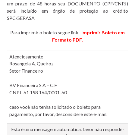
um prazo de 48 horas seu DOCUMENTO (CPF/CNPJ)
será incluído em órgão de proteção ao crédito
SPC/SERASA
Para imprimir o
boleto
segue link:
Imprimir
Boleto
em
Formato PDF.
Atenciosamente
Rosangela A. Queiroz
Setor Financeiro
BV Financeira S.A – C.F
CNPJ: 61.198.164/0001-60
caso você não tenha solicitado o
boleto
para
pagamento, por favor, desconsidere este e-mail.
Esta é uma mensagem automática. favor não respondê-