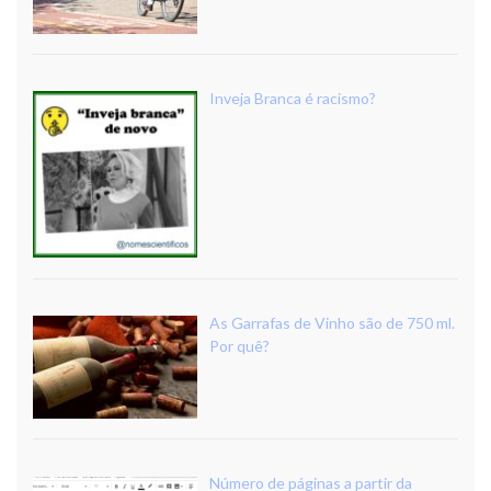
Inveja Branca é racismo?
As Garrafas de Vinho são de 750 ml.
Por quê?
Número de páginas a partir da