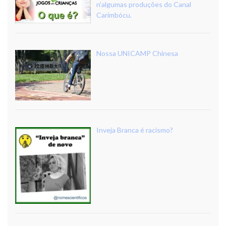
n’algumas produções do Canal
Carimbócu.
Nossa UNICAMP Chinesa
Inveja Branca é racismo?