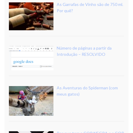
As Garrafas de Vinho são de 750 ml.
Por quê?
Número de páginas a partir da
Introdução – RESOLVIDO
As Aventuras do Spiderman (com
meus gatos)