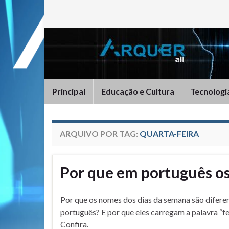
Principal
Educação e Cultura
Tecnologi
ARQUIVO POR TAG:
QUARTA-FEIRA
Por que em português os
Por que os nomes dos dias da semana são difere
português? E por que eles carregam a palavra “fe
Confira.