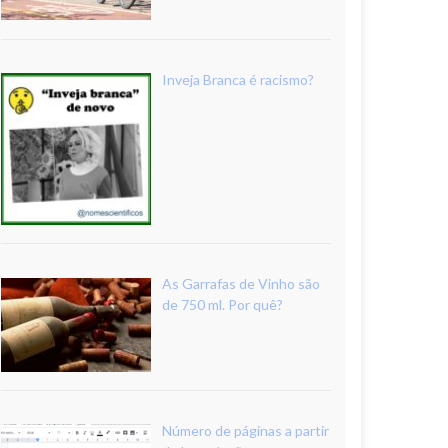
Inveja Branca é racismo?
As Garrafas de Vinho são
de 750 ml. Por quê?
Número de páginas a partir