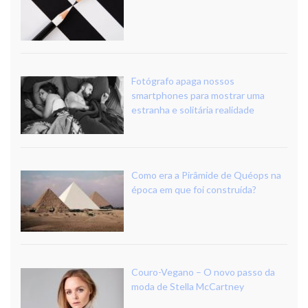
Fotógrafo apaga nossos
smartphones para mostrar uma
estranha e solitária realidade
Como era a Pirâmide de Quéops na
época em que foi construída?
Couro-Vegano – O novo passo da
moda de Stella McCartney