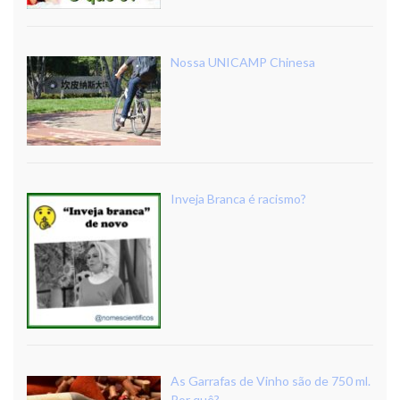
Nossa UNICAMP Chinesa
Inveja Branca é racismo?
As Garrafas de Vinho são de 750 ml.
Por quê?