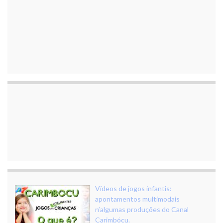
Vídeos de jogos infantis:
apontamentos multimodais
n’algumas produções do Canal
Carimbócu.