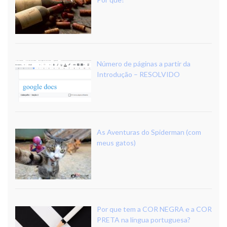
Número de páginas a partir da
Introdução – RESOLVIDO
As Aventuras do Spiderman (com
meus gatos)
Por que tem a COR NEGRA e a COR
PRETA na língua portuguesa?