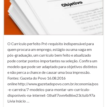
O Currículo perfeito Pré-requisito indispensável para
quem procura um emprego, estágio ou uma vaga em
pós-graduação, um currículo bem feito e atualizado
pode contar pontos importantes na seleção. Confira um
modelo que pode ser adaptado para objetivos distintos
e não perca a chance de causar uma boa impressão.
Fontes: Gazeta do Povo 16.08.2016
online http://www.gazetadopovo.com.br/economia/pos
-e-carreira/7-modelos-para-montar-um-curriculo-
disponiveis-na-internet-1thaif7ovn4x86w23ctuib97a
Lívia Inácio …