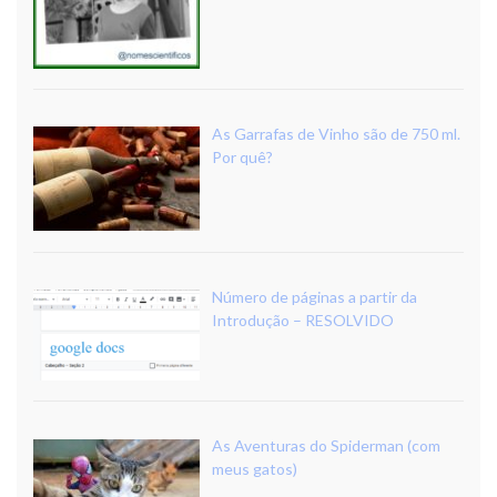
As Garrafas de Vinho são de 750 ml.
Por quê?
Número de páginas a partir da
Introdução – RESOLVIDO
As Aventuras do Spiderman (com
meus gatos)