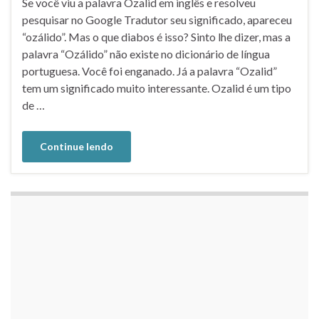
Se você viu a palavra Ozalid em inglês e resolveu
pesquisar no Google Tradutor seu significado, apareceu
“ozálido”. Mas o que diabos é isso? Sinto lhe dizer, mas a
palavra “Ozálido” não existe no dicionário de língua
portuguesa. Você foi enganado. Já a palavra “Ozalid”
tem um significado muito interessante. Ozalid é um tipo
de …
Continue lendo