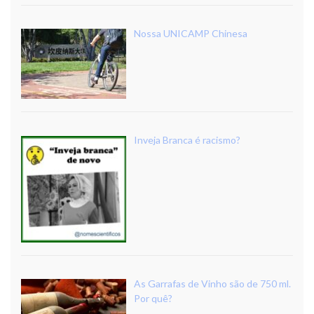
Nossa UNICAMP Chinesa
Inveja Branca é racismo?
As Garrafas de Vinho são de 750 ml.
Por quê?