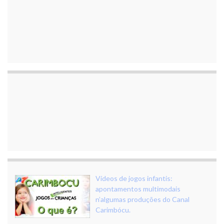
Vídeos de jogos infantis:
apontamentos multimodais
n’algumas produções do Canal
Carimbócu.