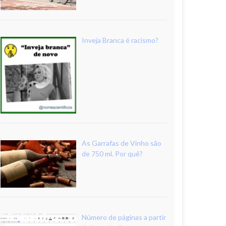
Inveja Branca é racismo?
As Garrafas de Vinho são
de 750 ml. Por quê?
Número de páginas a partir