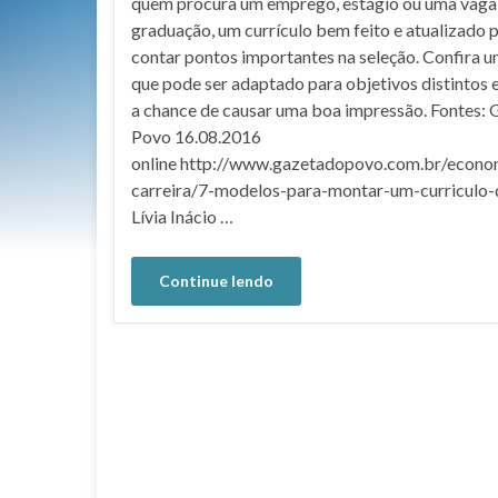
quem procura um emprego, estágio ou uma vaga
graduação, um currículo bem feito e atualizado 
contar pontos importantes na seleção. Confira 
que pode ser adaptado para objetivos distintos 
a chance de causar uma boa impressão. Fontes: 
Povo 16.08.2016
online http://www.gazetadopovo.com.br/econo
carreira/7-modelos-para-montar-um-curriculo-
Lívia Inácio …
Continue lendo