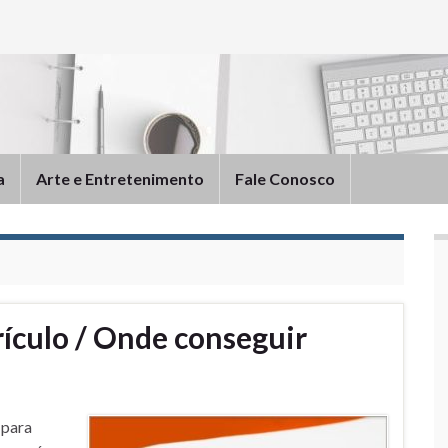
a
Arte e Entretenimento
Fale Conosco
ículo / Onde conseguir
 para