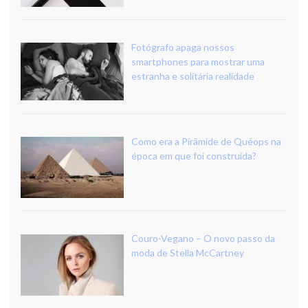
Fotógrafo apaga nossos
smartphones para mostrar uma
estranha e solitária realidade
Como era a Pirâmide de Quéops na
época em que foi construída?
Couro-Vegano – O novo passo da
moda de Stella McCartney