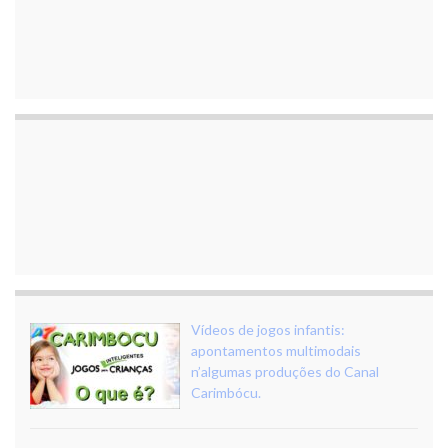
Vídeos de jogos infantis:
apontamentos multimodais
n’algumas produções do Canal
Carimbócu.