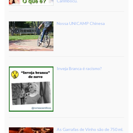
Carimbócu.
Nossa UNICAMP Chinesa
Inveja Branca é racismo?
As Garrafas de Vinho são de 750 ml.