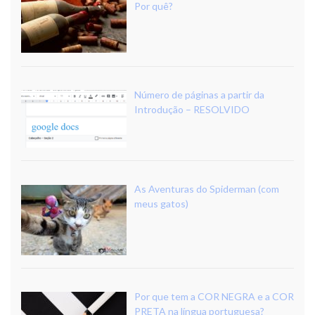
Por quê?
Número de páginas a partir da
Introdução – RESOLVIDO
As Aventuras do Spiderman (com
meus gatos)
Por que tem a COR NEGRA e a COR
PRETA na língua portuguesa?