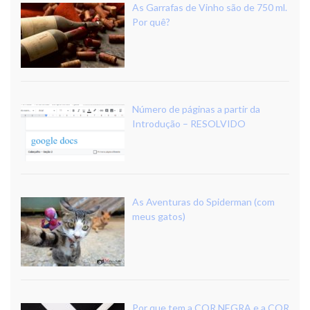
As Garrafas de Vinho são de 750 ml.
Por quê?
Número de páginas a partir da
Introdução – RESOLVIDO
As Aventuras do Spiderman (com
meus gatos)
Por que tem a COR NEGRA e a COR