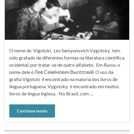
O nome de Vigotski, Lev Semyonovich Vygotsky, tem
sido grafado de diferentes formas na literatura científica
ocidental, por tratar-se de outro alfabeto. Em Russo, o
nome dele é Лев Семёнович Выго́тский. O uso da
grafia Vigotski é encontrado na maioria dos livros de
língua portuguesa. Vygotsky, é encontrado em muitos
livros de língua inglesa. No Brasil, com …
Continue lendo