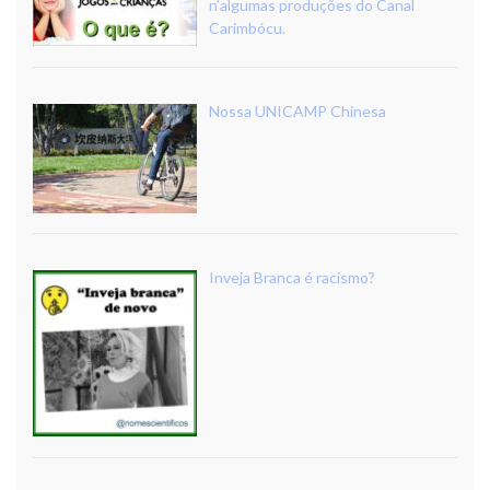
n’algumas produções do Canal
Carimbócu.
Nossa UNICAMP Chinesa
Inveja Branca é racismo?