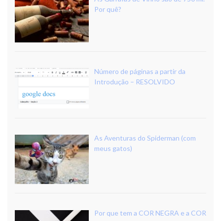
Por quê?
Número de páginas a partir da
Introdução – RESOLVIDO
As Aventuras do Spiderman (com
meus gatos)
Por que tem a COR NEGRA e a COR