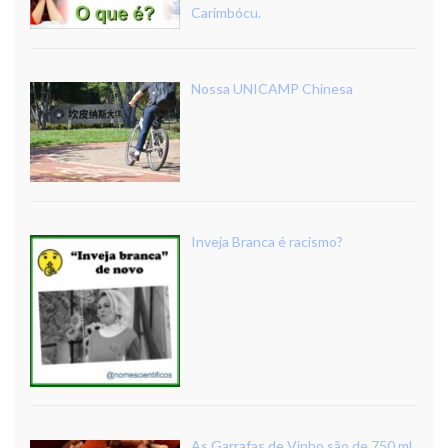
Carimbócu.
Nossa UNICAMP Chinesa
Inveja Branca é racismo?
As Garrafas de Vinho são de 750 ml.