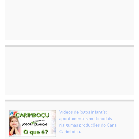
Vídeos de jogos infantis:
apontamentos multimodais
n’algumas produções do Canal
Carimbócu.