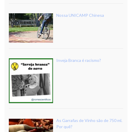
Nossa UNICAMP Chinesa
Inveja Branca é racismo?
As Garrafas de Vinho são de 750 ml.
Por quê?