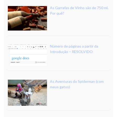
As Garrafas de Vinho são de 750 ml.
Por quê?
Número de páginas a partir da
Introdução – RESOLVIDO
As Aventuras do Spiderman (com
meus gatos)