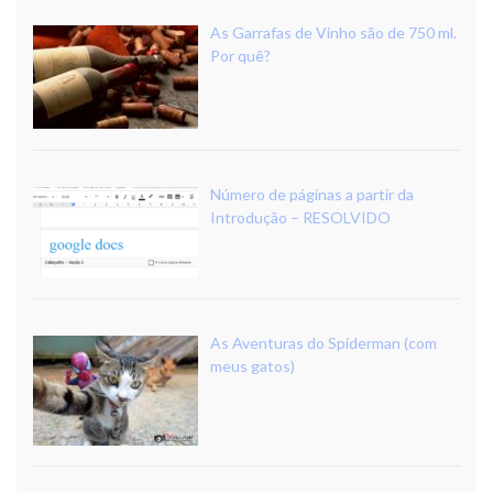
As Garrafas de Vinho são de 750 ml.
Por quê?
Número de páginas a partir da
Introdução – RESOLVIDO
As Aventuras do Spiderman (com
meus gatos)