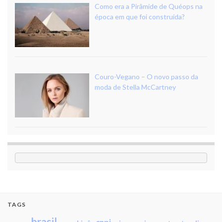
Como era a Pirâmide de Quéops na
época em que foi construída?
Couro-Vegano – O novo passo da
moda de Stella McCartney
TAGS
brasil