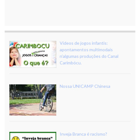
Vídeos de jogos infantis:
apontamentos multimodais
n’algumas produções do Canal
Carimbócu.
Nossa UNICAMP Chinesa
Inveja Branca é racismo?