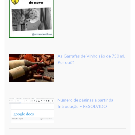
As Garrafas de Vinho são de 750 ml.
Por quê?
Número de páginas a partir da
Introdução – RESOLVIDO