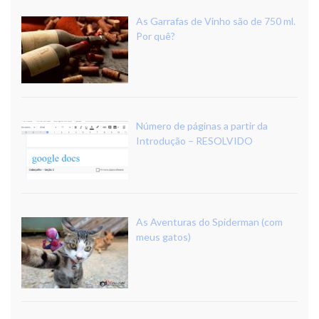
As Garrafas de Vinho são de 750 ml.
Por quê?
Número de páginas a partir da
Introdução – RESOLVIDO
As Aventuras do Spiderman (com
meus gatos)