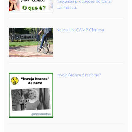
n’algumas produções do Canal
Carimbócu.
Nossa UNICAMP Chinesa
Inveja Branca é racismo?