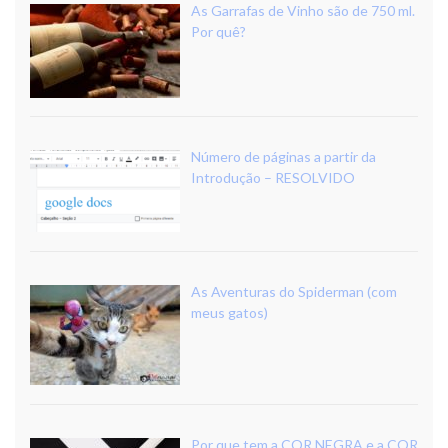
As Garrafas de Vinho são de 750 ml.
Por quê?
Número de páginas a partir da
Introdução – RESOLVIDO
As Aventuras do Spiderman (com
meus gatos)
Por que tem a COR NEGRA e a COR