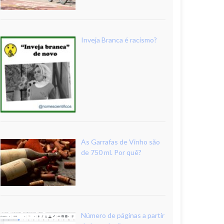
Inveja Branca é racismo?
As Garrafas de Vinho são
de 750 ml. Por quê?
Número de páginas a partir