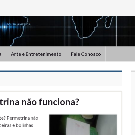
a
Arte e Entretenimento
Fale Conosco
trina não funciona?
te? Permetrina não
eiras e bolinhas