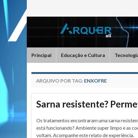
Principal
Educação e Cultura
Tecnologi
ARQUIVO POR TAG:
ENXOFRE
Sarna resistente? Perme
Os tratamentos encontraram uma sarna resisten
está funcionando? Ambiente super limpo e as coc
voltam. Acompanhe este relato de experiência.