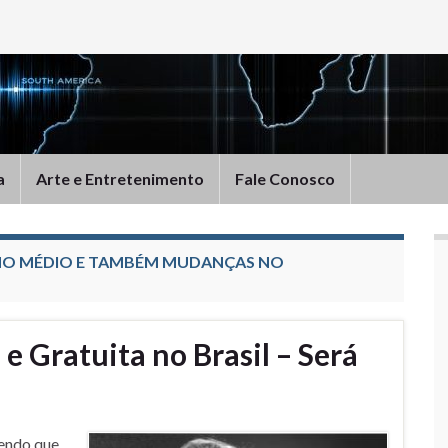
a
Arte e Entretenimento
Fale Conosco
NO MÉDIO E TAMBÉM MUDANÇAS NO
e Gratuita no Brasil – Será
zendo que