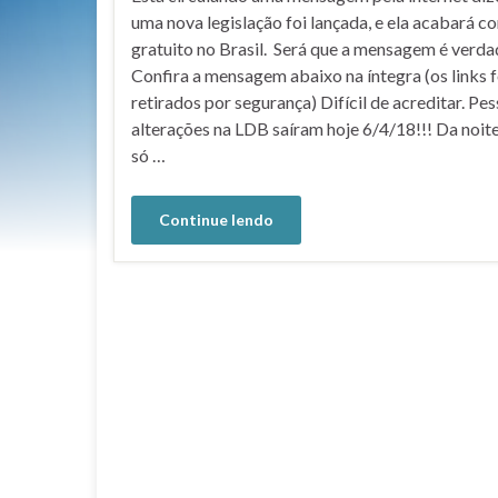
uma nova legislação foi lançada, e ela acabará c
gratuito no Brasil. Será que a mensagem é verda
Confira a mensagem abaixo na íntegra (os links 
retirados por segurança) Difícil de acreditar. Pes
alterações na LDB saíram hoje 6/4/18!!! Da noite
só …
Continue lendo