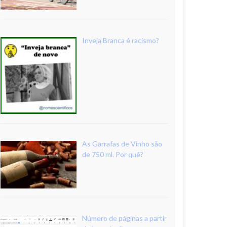
Inveja Branca é racismo?
As Garrafas de Vinho são
de 750 ml. Por quê?
Número de páginas a partir