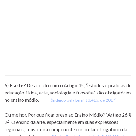
6)
E arte?
De acordo com o Artigo 35, “estudos e práticas de
educação física, arte, sociologia e filosofia” são obrigatórios
no ensino médio.
(Incluído pela Lei nº 13.415, de 2017)
Ou melhor. Por que ficar preso ao Ensino Médio? “Artigo 26 §
o
2
O ensino da arte, especialmente em suas expressões
regionais, constituirá componente curricular obrigatório da