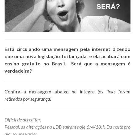
Está circulando uma mensagem pela internet dizendo
que uma nova legislação foi lançada, e ela acabará com
ensino gratuito no Brasil. Será que a mensagem é
verdadeira?
Confira a mensagem abaixo na íntegra
(os links foram
retirados por segurança)
Difícil de acreditar.
Pessoal, as alterações na LDB saíram hoje 6/4/18!!! Da noite pro
dia, só pra variar…