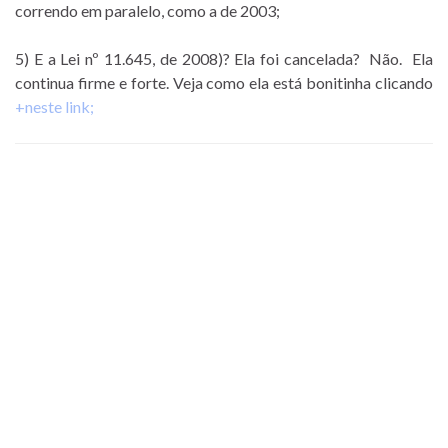
correndo em paralelo, como a de 2003;
5) E a Lei nº 11.645, de 2008)? Ela foi cancelada? Não. Ela
continua firme e forte. Veja como ela está bonitinha clicando
+neste link;