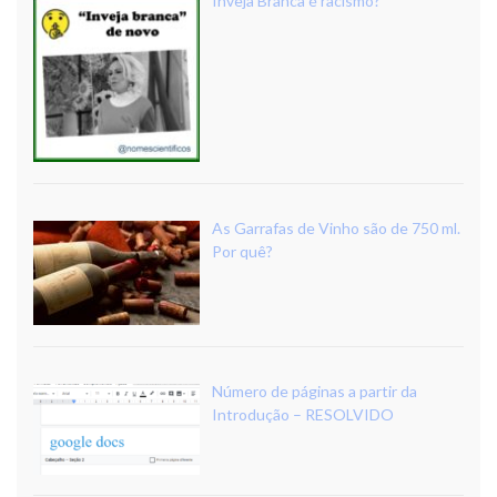
Inveja Branca é racismo?
As Garrafas de Vinho são de 750 ml.
Por quê?
Número de páginas a partir da
Introdução – RESOLVIDO