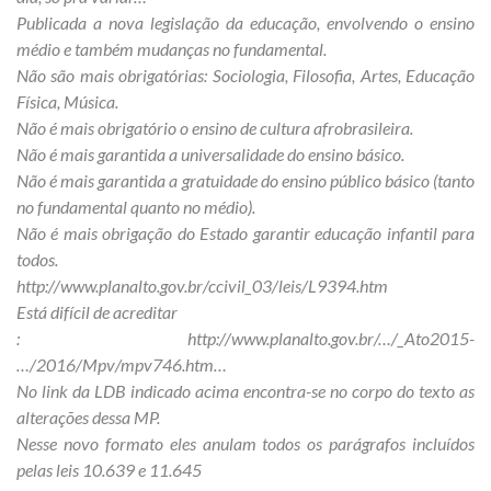
Publicada a nova legislação da educação, envolvendo o ensino
médio e também mudanças no fundamental.
Não são mais obrigatórias: Sociologia, Filosofia, Artes, Educação
Física, Música.
Não é mais obrigatório o ensino de cultura afrobrasileira.
Não é mais garantida a universalidade do ensino básico.
Não é mais garantida a gratuidade do ensino público básico (tanto
no fundamental quanto no médio).
Não é mais obrigação do Estado garantir educação infantil para
todos.
http://www.planalto.gov.br/ccivil_03/leis/L9394.htm
Está difícil de acreditar
: http://www.planalto.gov.br/…/_Ato2015-
…/2016/Mpv/mpv746.htm…
No link da LDB indicado acima encontra-se no corpo do texto as
alterações dessa MP.
Nesse novo formato eles anulam todos os parágrafos incluídos
pelas leis 10.639 e 11.645