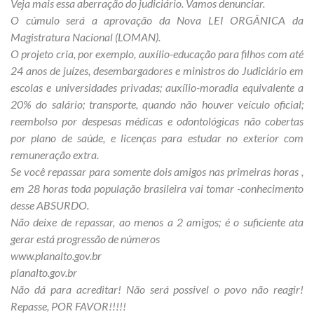
Veja mais essa aberração do judiciário. Vamos denunciar.
O cúmulo será a aprovação da Nova LEI ORGÂNICA da
Magistratura Nacional (LOMAN).
O projeto cria, por exemplo, auxílio-educação para filhos com até
24 anos de juízes, desembargadores e ministros do Judiciário em
escolas e universidades privadas; auxílio-moradia equivalente a
20% do salário; transporte, quando não houver veículo oficial;
reembolso por despesas médicas e odontológicas não cobertas
por plano de saúde, e licenças para estudar no exterior com
remuneração extra.
Se você repassar para somente dois amigos nas primeiras horas ,
em 28 horas toda população brasileira vai tomar -conhecimento
desse ABSURDO.
Não deixe de repassar, ao menos a 2 amigos; é o suficiente ata
gerar está progressão de números
www.planalto.gov.br
planalto.gov.br
Não dá para acreditar! Não será possivel o povo não reagir!
Repasse, POR FAVOR!!!!!