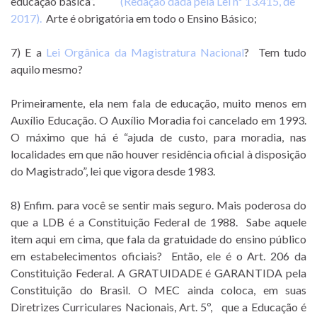
educação básica”.
(Redação dada pela Lei nº 13.415, de
2017).
Arte é obrigatória em todo o Ensino Básico;
7) E a
Lei Orgânica da Magistratura Nacional
? Tem tudo
aquilo mesmo?
Primeiramente, ela nem fala de educação, muito menos em
Auxílio Educação. O Auxílio Moradia foi cancelado em 1993.
O máximo que há é “ajuda de custo, para moradia, nas
localidades em que não houver residência oficial à disposição
do Magistrado”, lei que vigora desde 1983.
8) Enfim. para você se sentir mais seguro. Mais poderosa do
que a LDB é a Constituição Federal de 1988. Sabe aquele
item aqui em cima, que fala da gratuidade do ensino público
em estabelecimentos oficiais? Então, ele é o Art. 206 da
Constituição Federal. A GRATUIDADE é GARANTIDA pela
Constituição do Brasil. O MEC ainda coloca, em suas
Diretrizes Curriculares Nacionais, Art. 5º, que a Educação é