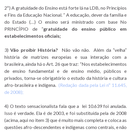
2º) A gratuidade do Ensino está forte lá na LDB, no Princípios
e Fins da Educação Nacional. ” A educação, dever da família e
do Estado (…) O ensino será ministrado com base No
PRINCÍPIO de “
gratuidade do ensino público em
estabelecimentos oficiais;
3)
Vão proibir História?
Não vão não. Além da “velha”
história de matrizes europeias e sua interação com a
brasileira, ainda há o Art. 26 que traz: “Nos estabelecimentos
de ensino fundamental e de ensino médio, públicos e
privados, torna-se obrigatório o estudo da história e cultura
afro-brasileira e indígena.
(Redação dada pela Lei nº 11.645,
de 2008);
4) O texto sensacionalista fala que a lei 10.639 foi anulada.
Isso é verdade. Ela é de 2003, e foi substituída pela de 2008
(acima, aqui no item 3) que é muito mais completa e coloca as
questões afro-descendentes e indígenas como centrais, e não