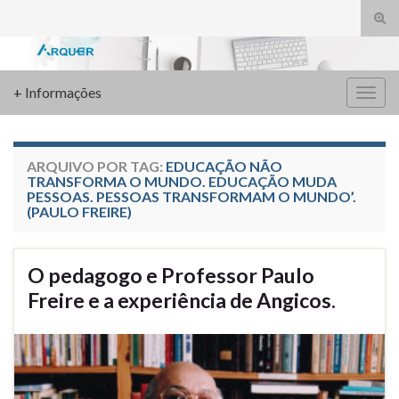
Alte
form
Search for:
de
pesq
+ Informações
Alter
nave
ARQUIVO POR TAG:
EDUCAÇÃO NÃO
TRANSFORMA O MUNDO. EDUCAÇÃO MUDA
PESSOAS. PESSOAS TRANSFORMAM O MUNDO’.
(PAULO FREIRE)
O pedagogo e Professor Paulo
Freire e a experiência de Angicos.