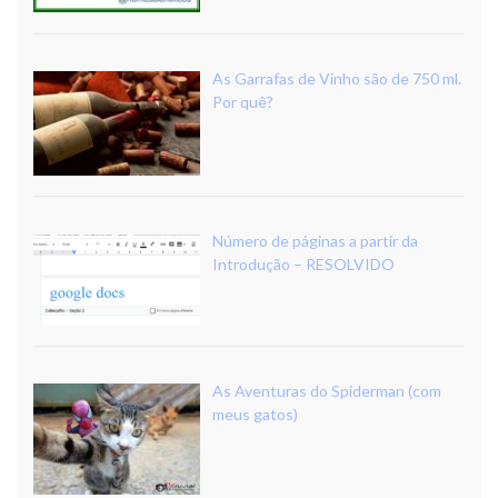
As Garrafas de Vinho são de 750 ml.
Por quê?
Número de páginas a partir da
Introdução – RESOLVIDO
As Aventuras do Spiderman (com
meus gatos)