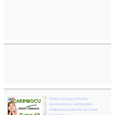
Vídeos de jogos infantis:
apontamentos multimodais
n’algumas produções do Canal
Carimbócu.