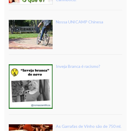
Nossa UNICAMP Chinesa
Inveja Branca é racismo?
As Garrafas de Vinho são de 750 ml.