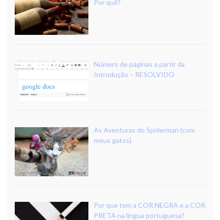
Por quê?
Número de páginas a partir da
Introdução – RESOLVIDO
As Aventuras do Spiderman (com
meus gatos)
Por que tem a COR NEGRA e a COR
PRETA na língua portuguesa?