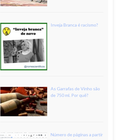
Inveja Branca é racismo?
As Garrafas de Vinho são
de 750 ml. Por quê?
Número de páginas a partir