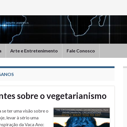
a
Arte e Entretenimento
Fale Conosco
GANOS
tes sobre o vegetarianismo
se ter uma visão sobre o
je, levar à sério uma
nspiração da Vaca Ano: