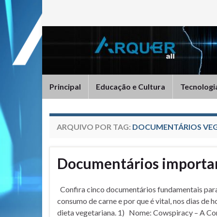
Principal
Educação e Cultura
Tecnologi
ARQUIVO POR TAG:
DOCUMENTÁRIOS VE
Documentários importan
Confira cinco documentários fundamentais para 
consumo de carne e por que é vital, nos dias de ho
dieta vegetariana. 1) Nome: Cowspiracy – A Co