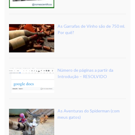
As Garrafas de Vinho são de 750 ml.
Por quê?
Número de páginas a partir da
Introdução – RESOLVIDO
As Aventuras do Spiderman (com
meus gatos)