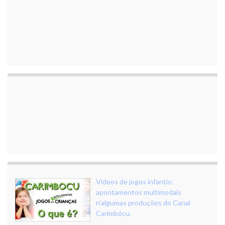
Vídeos de jogos infantis:
apontamentos multimodais
n’algumas produções do Canal
Carimbócu.