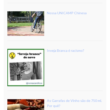
Nossa UNICAMP Chinesa
Inveja Branca é racismo?
As Garrafas de Vinho são de 750 ml.
Por quê?