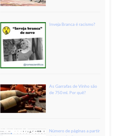
Inveja Branca é racismo?
As Garrafas de Vinho são
de 750 ml. Por quê?
Número de páginas a partir