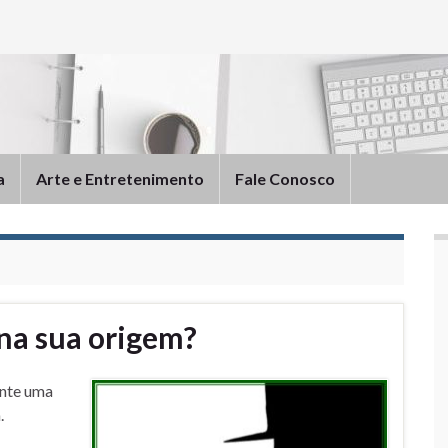
a
Arte e Entretenimento
Fale Conosco
na sua origem?
ente uma
.