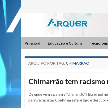
Principal
Educação e Cultura
Tecnologi
ARQUIVO POR TAG:
CHIMARRAO
Chimarrão tem racismo 
De onde vem a palavra “chimarrão”? Ela é realm
palavra racista? Confirma este artigo e descubra