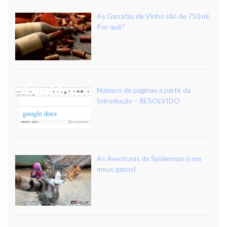
As Garrafas de Vinho são de 750 ml.
Por quê?
Número de páginas a partir da
Introdução – RESOLVIDO
As Aventuras do Spiderman (com
meus gatos)