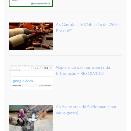
As Garrafas de Vinho são de 750 ml.
Por quê?
Número de páginas a partir da
Introdução – RESOLVIDO
As Aventuras do Spiderman (com
meus gatos)