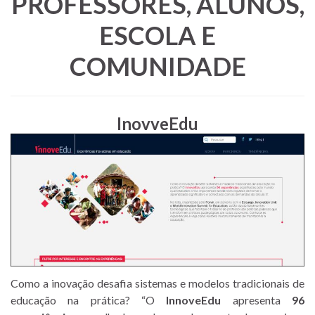
PROFESSORES, ALUNOS,
ESCOLA E
COMUNIDADE
InovveEdu
Como a inovação desafia sistemas e modelos tradicionais de
educação na prática? “O
InnoveEdu
apresenta
96