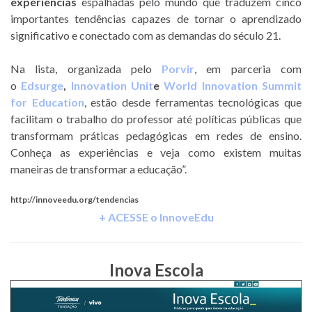
experiências
espalhadas pelo mundo que traduzem cinco
importantes tendências capazes de tornar o aprendizado
significativo e conectado com as demandas do século 21.
Na lista, organizada pelo
Porvir
, em parceria com
o
Edsurge
,
Innovation Unit
e
World Innovation Summit
for Education
, estão desde ferramentas tecnológicas que
facilitam o trabalho do professor até políticas públicas que
transformam práticas pedagógicas em redes de ensino.
Conheça as experiências e veja como existem muitas
maneiras de transformar a educação”.
http://innoveedu.org/tendencias
+ ACESSE o InnoveEdu
Inova Escola