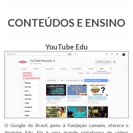
CONTEÚDOS E ENSINO
YouTube Edu
O Google do Brasil, junto à Fundação Lemann, oferece o
Youtube Edu. Ela é uma grande plataforma de vídeos