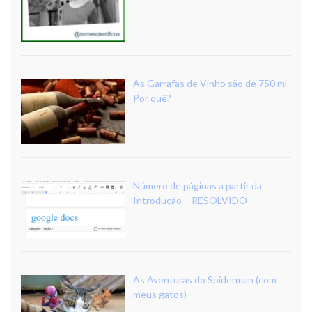
As Garrafas de Vinho são de 750 ml.
Por quê?
Número de páginas a partir da
Introdução – RESOLVIDO
As Aventuras do Spiderman (com
meus gatos)