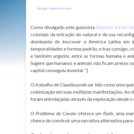
design-dautore.com
Como divulgado pelo guionista
Roberto Victor Fe
coloniais da extração do natural e da sua reconf
dominante de inscrever a América Latina em im
temporalidades e formas padrão, e traz consigo, c
e também urgente, entre as formas humana e anim
Sugere que humanos e animais não ficam presos na
capital conseguiu inventar “.|
O trabalho de Claudia pode ser lido como uma ques
colonização em suas múltiplas manifestações. Ao 
foram entrelaçadas através da exploração desde 
O Problema do Cavalo
oferece um flash, uma mane
chance de construir uma narrativa alternativa para