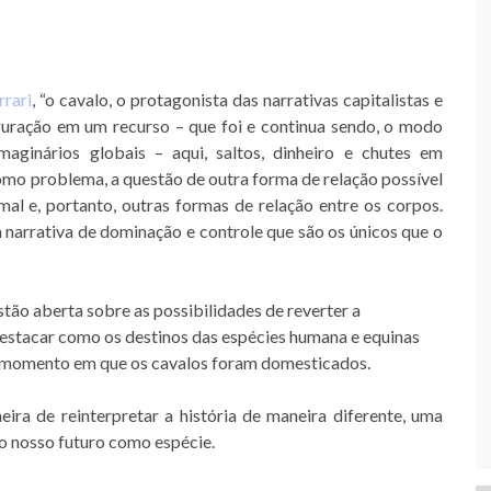
rrari
, “o cavalo, o protagonista das narrativas capitalistas e
iguração em um recurso – que foi e continua sendo, o modo
aginários globais – aqui, saltos, dinheiro e chutes em
omo problema, a questão de outra forma de relação possível
al e, portanto, outras formas de relação entre os corpos.
 narrativa de dominação e controle que são os únicos que o
tão aberta sobre as possibilidades de reverter a
destacar como os destinos das espécies humana e equinas
o momento em que os cavalos foram domesticados.
ira de reinterpretar a história de maneira diferente, uma
 o nosso futuro como espécie.