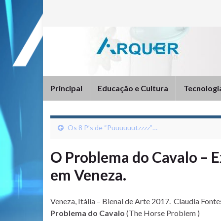
Principal
Educação e Cultura
Tecnologi
Os 8 P’s de “Puuuuuutzzzz”…
O Problema do Cavalo – E
em Veneza.
Veneza, Itália – Bienal de Arte 2017. Claudia Fon
Problema do Cavalo
(The Horse Problem )