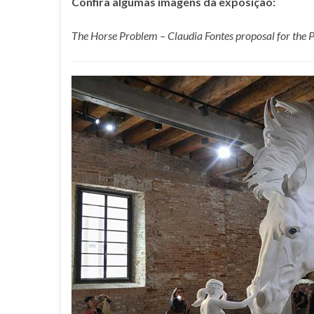
Confira algumas imagens da exposição:
The Horse Problem – Claudia Fontes proposal for the P