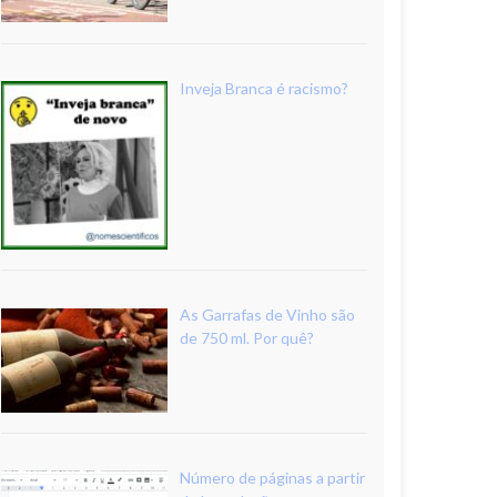
Inveja Branca é racismo?
As Garrafas de Vinho são
de 750 ml. Por quê?
Número de páginas a partir