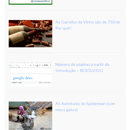
As Garrafas de Vinho são de 750 ml.
Por quê?
Número de páginas a partir da
Introdução – RESOLVIDO
As Aventuras do Spiderman (com
meus gatos)