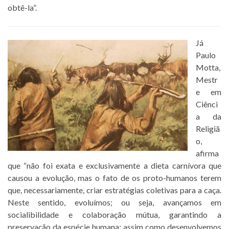
obtê-la”.
Já
Paulo
Motta,
Mestr
e em
Ciênci
a da
Religiã
o,
afirma
que “não foi exata e exclusivamente a dieta carnívora que
causou a evolução, mas o fato de os proto-humanos terem
que, necessariamente, criar estratégias coletivas para a caça.
Neste sentido, evoluímos; ou seja, avançamos em
socialibilidade e colaboração mútua, garantindo a
preservação da espécie humana; assim como desenvolvemos