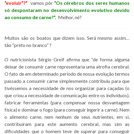
“evoluir”?”
vamos pôr
“
Os cérebros dos seres humanos
só despontaram no desenvolvimento evolutivo devido
ao consumo de carne?”
.
Melhor, né?
Muitos são os boatos que dizem isso. Será mesmo assim…
tão “preto no branco” ?
O nutricionista Sérgio Greif afirma que “de forma alguma
deixar de consumir carne representaria uma atrofia cerebral.
O fato de em determinado período de nossa evolução termos
passado a consumir carne simplesmente contribuiu para que
tivéssemos a necessidade de nos organizar para caçadas (o
que criou a necessidade de comunicação entre os indivíduos),
fabricar ferramentas (para compensar nossa desvantagem
física) e dominar o fogo (para conseguir ingerir a carne). Nem
o alimento carne, nem nenhum de seus nutrientes, em si,
contribuíram para este aumento cerebral, mas sim as
dificuldades que o homem teve de superar para conseguir