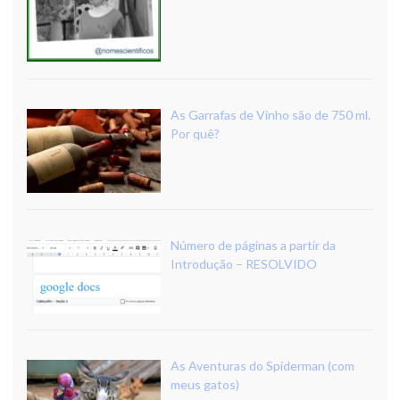
As Garrafas de Vinho são de 750 ml.
Por quê?
Número de páginas a partir da
Introdução – RESOLVIDO
As Aventuras do Spiderman (com
meus gatos)