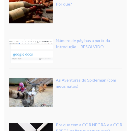
Por quê?
Número de páginas a partir da
Introdução – RESOLVIDO
As Aventuras do Spiderman (com
meus gatos)
Por que tem a COR NEGRA e a COR
PRETA na língua portuguesa?