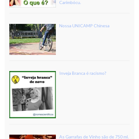
Carimbócu.
Nossa UNICAMP Chinesa
Inveja Branca é racismo?
As Garrafas de Vinho são de 750 ml.