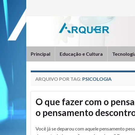
Principal
Educação e Cultura
Tecnologi
ARQUIVO POR TAG:
PSICOLOGIA
O que fazer com o pens
o pensamento descontro
Você já se deparou com aquele pensamento pess