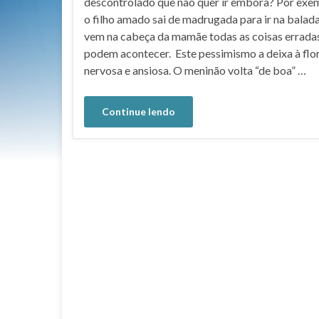
descontrolado que não quer ir embora? Por exe
o filho amado sai de madrugada para ir na balada
vem na cabeça da mamãe todas as coisas errada
podem acontecer. Este pessimismo a deixa à flor
nervosa e ansiosa. O meninão volta “de boa” …
Continue lendo