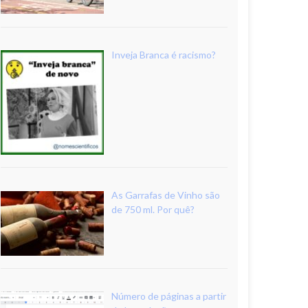
Inveja Branca é racismo?
As Garrafas de Vinho são
de 750 ml. Por quê?
Número de páginas a partir