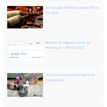
As Garrafas de Vinho são de 750 ml.
Por quê?
Número de páginas a partir da
Introdução – RESOLVIDO
As Aventuras do Spiderman (com
meus gatos)