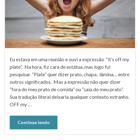
Eu estava em uma reunião e ouvi a expressão “it’s off my
plate”. Na hora, fiz cara de estátua, mas logo fui
pesquisar. “Plate” quer dizer prato, chapa, lâmina… entre
outros significados. Mas a expressão não quer dizer
“fora do meu prato de comida” ou “saia do meu prato”.
Sua tradução literal deixaria qualquer contexto estranho.
OFF my …
Continue lendo