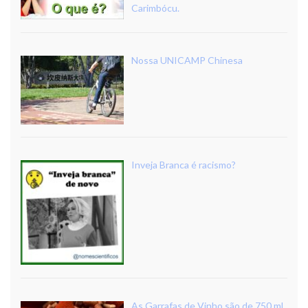
Carimbócu.
Nossa UNICAMP Chinesa
Inveja Branca é racismo?
As Garrafas de Vinho são de 750 ml.