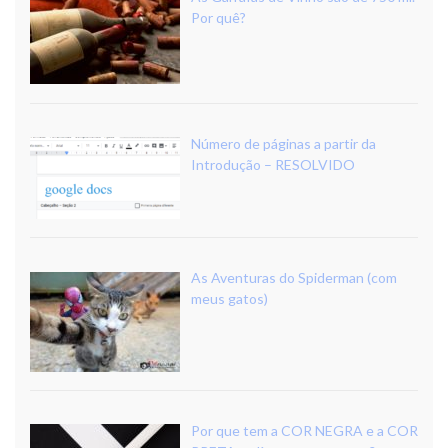
Por quê?
Número de páginas a partir da
Introdução – RESOLVIDO
As Aventuras do Spiderman (com
meus gatos)
Por que tem a COR NEGRA e a COR