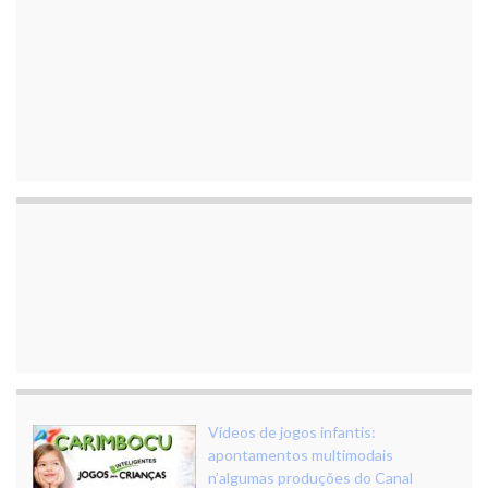
Vídeos de jogos infantis:
apontamentos multimodais
n’algumas produções do Canal