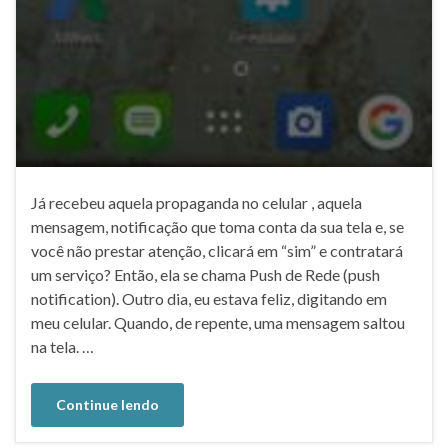
Já recebeu aquela propaganda no celular , aquela
mensagem, notificação que toma conta da sua tela e, se
você não prestar atenção, clicará em “sim” e contratará
um serviço? Então, ela se chama Push de Rede (push
notification). Outro dia, eu estava feliz, digitando em
meu celular. Quando, de repente, uma mensagem saltou
na tela. …
Continue lendo