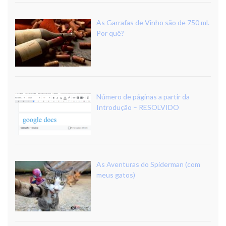
As Garrafas de Vinho são de 750 ml.
Por quê?
Número de páginas a partir da
Introdução – RESOLVIDO
As Aventuras do Spiderman (com
meus gatos)