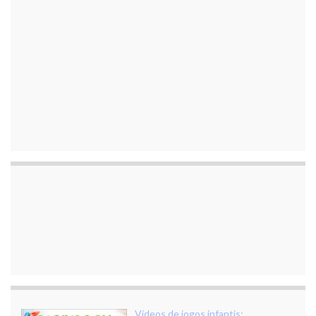
Vídeos de jogos infantis: