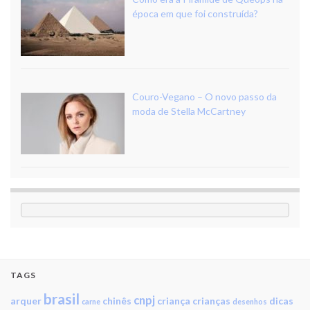
época em que foi construída?
Couro-Vegano – O novo passo da
moda de Stella McCartney
TAGS
brasil
cnpj
arquer
chinês
criança
crianças
dicas
carne
desenhos