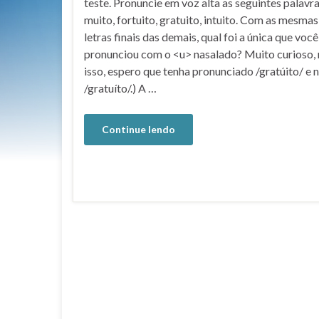
teste. Pronuncie em voz alta as seguintes palavras
muito, fortuito, gratuito, intuito. Com as mesma
letras finais das demais, qual foi a única que você
pronunciou com o <u> nasalado? Muito curioso, 
isso, espero que tenha pronunciado /gratúito/ e 
/gratuíto/.) A …
Continue lendo