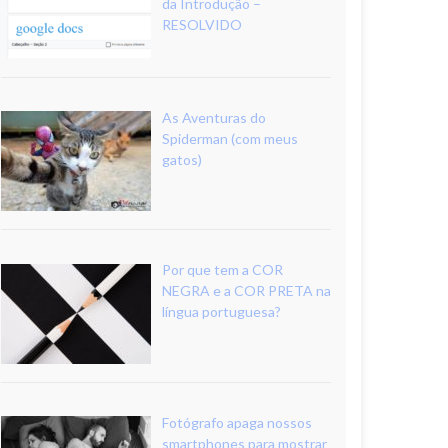
da Introdução –
RESOLVIDO
As Aventuras do
Spiderman (com meus
gatos)
Por que tem a COR
NEGRA e a COR PRETA na
língua portuguesa?
Fotógrafo apaga nossos
smartphones para mostrar