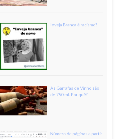
Inveja Branca é racismo?
As Garrafas de Vinho são
de 750 ml. Por quê?
Número de páginas a partir