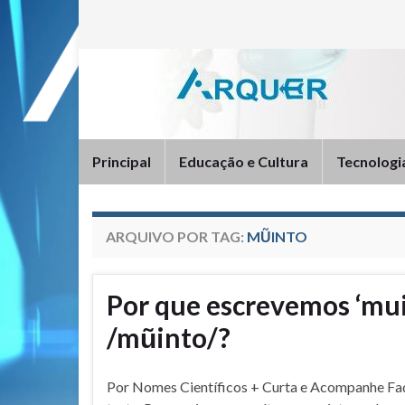
Principal
Educação e Cultura
Tecnologi
ARQUIVO POR TAG:
MŨINTO
Por que escrevemos ‘mu
/mũinto/?
Por Nomes Científicos + Curta e Acompanhe Fa