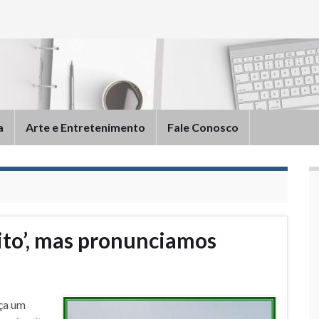
a
Arte e Entretenimento
Fale Conosco
ito’, mas pronunciamos
ça um