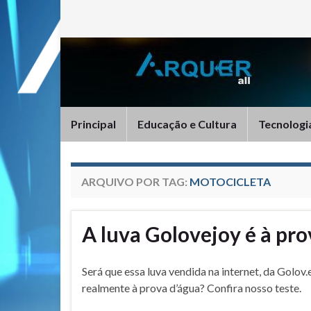
Principal
Educação e Cultura
Tecnologi
ARQUIVO POR TAG:
MOTOCICLETA
A luva Golovejoy é à pro
Será que essa luva vendida na internet, da Golov.e
realmente à prova d’água? Confira nosso teste.