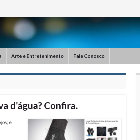
a
Arte e Entretenimento
Fale Conosco
va d’água? Confira.
joy, é