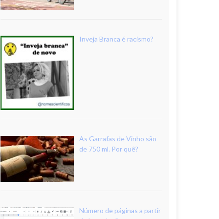
Inveja Branca é racismo?
As Garrafas de Vinho são
de 750 ml. Por quê?
Número de páginas a partir